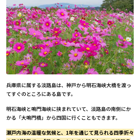
ーク イングランドの丘】
淡路島の定番スポットで素敵な島体験
兵庫県に属する淡路島は、神戸から明石海峡大橋を渡っ
てすぐのところにある島です。
明石海峡と鳴門海峡に挟まれていて、淡路島の南側にか
かる「大鳴門橋」から四国に行くこともできます。
瀬戸内海の温暖な気候と、1年を通じて見られる四季折々