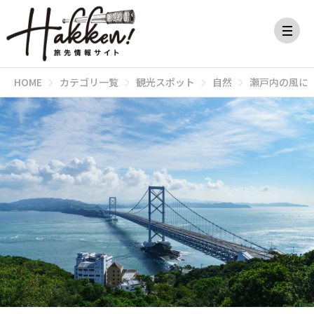
HOME
カテゴリ一覧
観光スポット
自然
瀬戸内の風に