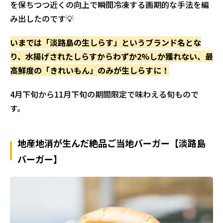
を保ちつつ近くの向上で瞬間冷凍する画期的な手法を編
み出したのです💡
いまでは「淡路島の生しらす」というブランド名とな
り、水揚げされたしらすからわずか2%しか獲れない、最
高鮮度の「きれいもん」のみが生しらすに！
4月下旬から11月下旬の期間限定で味わえる旬もので
す。
地産地消が生んだ絶品ご当地バーガー【淡路島
バーガー】