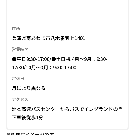
住所
兵庫県南あわじ市八木養宜上1401
営業時間
●平日9:30-17:00/●土日祝 4月～9月：9:30-
17:30/10月～3月：9:30-17:00
定休日
月により異なる
アクセス
洲本高速バスセンターからバスでイングランドの丘
下車後従歩1分
※画像はイメージです