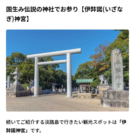
国生み伝説の神社でお参り【伊弉諾(いざな
ぎ)神宮】
続いてご紹介する淡路島で行きたい観光スポットは
「伊
弉諾神宮」
です。