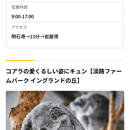
営業時間
9:00-17:00
アクセス
明石港→13分→岩屋港
コアラの愛くるしい姿にキュン【淡路ファー
ムパーク イングランドの丘】