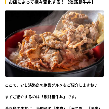
お店によって様々変化する！【淡路島牛丼】
ここで、少し淡路島の絶品グルメをご紹介しますね♪
まずご紹介するのは
「淡路島牛丼」
です。
淡路島の牛丼は、島内産の
「牛肉」「玉ねぎ」「お米」