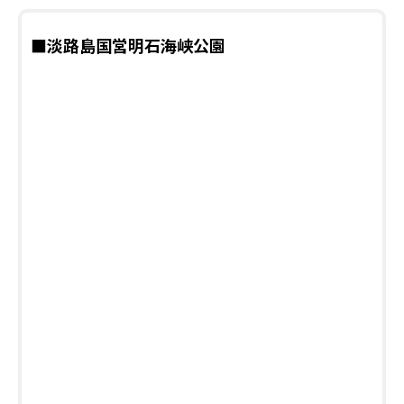
■淡路島国営明石海峡公園