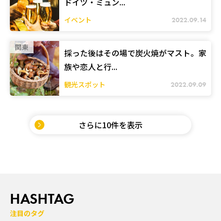
ドイツ・ミュン...
イベント
2022.09.14
関東
採った後はその場で炭火焼がマスト。家
族や恋人と行...
観光スポット
2022.09.09
さらに10件を表示
HASHTAG
注目のタグ