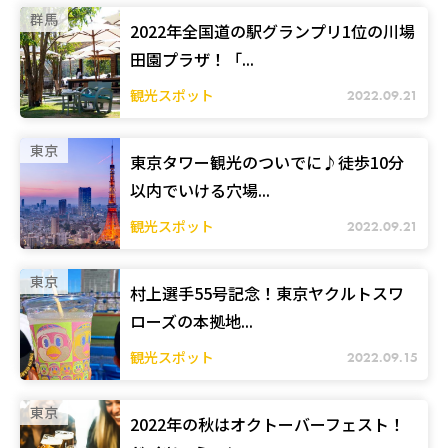
群馬
2022年全国道の駅グランプリ1位の川場
田園プラザ！「...
観光スポット
2022.09.21
東京
東京タワー観光のついでに♪徒歩10分
以内でいける穴場...
観光スポット
2022.09.21
東京
村上選手55号記念！東京ヤクルトスワ
ローズの本拠地...
観光スポット
2022.09.15
東京
2022年の秋はオクトーバーフェスト！