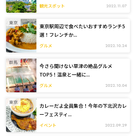
観光スポット
2022.11.07
東京
東京駅周辺で食べたいおすすめランチ5
選！フレンチか...
グルメ
2022.10.24
群馬
今さら聞けない草津の絶品グルメ
TOP5！温泉と一緒に...
グルメ
2022.10.04
東京
カレーだよ全員集合！今年の下北沢カレ
ーフェスティ...
イベント
2022.09.29