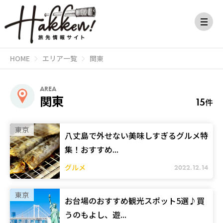
HOME
エリア一覧
関東
AREA
関東
15
件
東京
八丈島で外せない美味しすぎるグルメ特
集！おすすめ...
グルメ
2022.12.14
東京
お台場のおすすめ観光スポット5選♪買
うのもよし、遊...