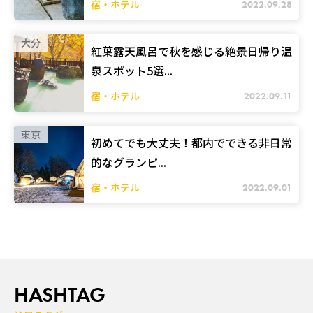
宿・ホテル
2022.09.28
大分
紅葉露天風呂で秋を感じる絶景日帰り温
泉スポット5選...
宿・ホテル
2022.09.11
東京
初めてでも大丈夫！都内でできる非日常
的なグランピ...
宿・ホテル
2022.09.01
HASHTAG