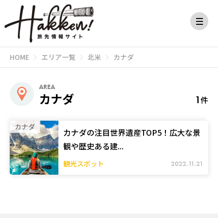
HOME
エリア一覧
北米
カナダ
AREA
カナダ
1
件
カナダ
カナダの注目世界遺産TOP5！広大な景
観や歴史ある建...
観光スポット
2022.11.21