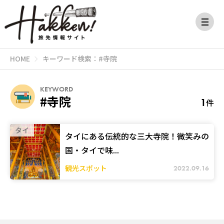
HOME
キーワード検索：#寺院
KEYWORD
#寺院
1
件
タイ
タイにある伝統的な三大寺院！微笑みの
国・タイで味...
観光スポット
2022.09.16